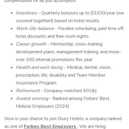
compensated for all you accomplish.
Incentives -
Quarterly bonuses up to $3200/year (we
succeed together!) based on hotel results
Work-life-balance
- Flexible scheduling, paid time off,
hotel discounts and free room nights
Career growth -
Mentorship, cross-training,
development plans, management training, and more-
over 200 internal promotions this year
Health and well-being -
Medical, dental, vision,
prescription, life, disability and Team Member
Assistance Program
Retirement -
Company-matched 401(k)
Award-winning
- Ranked among Forbes' Best
Midsize Employers (2024)
Now is your chance to join Drury Hotels, a company ranked
as one of
Forbes Best Employers
. We are hiring