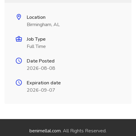
Location
Birmingham, AL
Job Type
Full Time
Date Posted
2026-08-08
Expiration date
2026-09-07
benimellal.com
. All Rights Reserved.