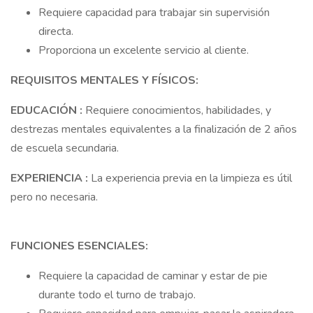
Requiere capacidad para trabajar sin supervisión
directa.
Proporciona un excelente servicio al cliente.
REQUISITOS MENTALES Y FÍSICOS:
EDUCACIÓN :
Requiere conocimientos, habilidades, y
destrezas mentales equivalentes a la finalización de 2 años
de escuela secundaria.
EXPERIENCIA :
La experiencia previa en la limpieza es útil
pero no necesaria.
FUNCIONES ESENCIALES:
Requiere la capacidad de caminar y estar de pie
durante todo el turno de trabajo.